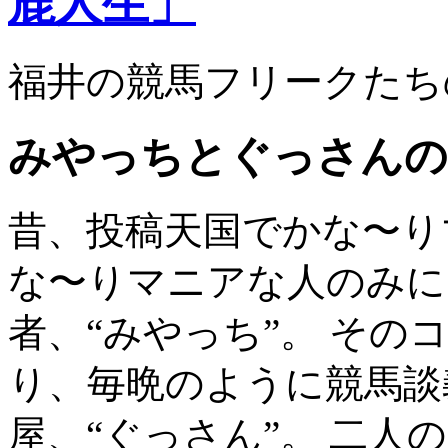
福井の競馬フリークたち
みやっちとぐっさんの
昔、投稿天国でかな〜り
な〜りマニアな人のみに
者、“みやっち”。 そ
り、毎晩のように競馬談
屋、“ぐっさん”。 二