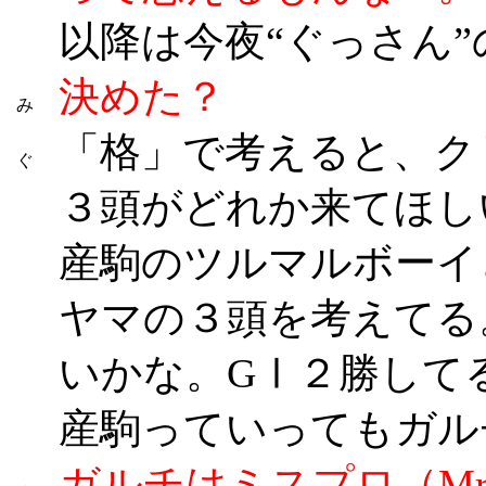
以降は今夜“ぐっさん
決めた？
み
「格」で考えると、ク
ぐ
３頭がどれか来てほし
産駒のツルマルボーイ
ヤマの３頭を考えてる
いかな。GⅠ２勝して
産駒っていってもガル
ガルチはミスプロ（Mr.P