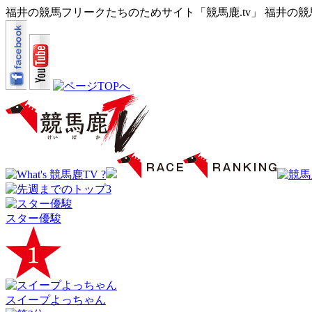
福井の競馬フリークたちのためサイト「競馬鹿.tv」 福井の
スター優駿
スイープよっちゃん