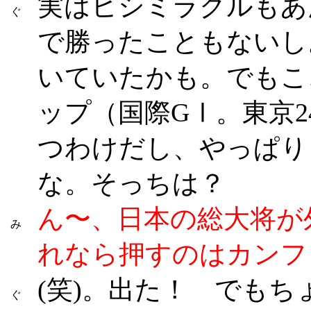
実はヒシミラクルもあ
ぐ
で勝ったこともないし
いていたかも。でもこ
ップ（国際GⅠ。東京2
つわけだし、やっぱり
な。そっちは？
ん〜、日本の総大将が
み
れなら押すのはカンフ
(笑)。出た！ でも
ぐ