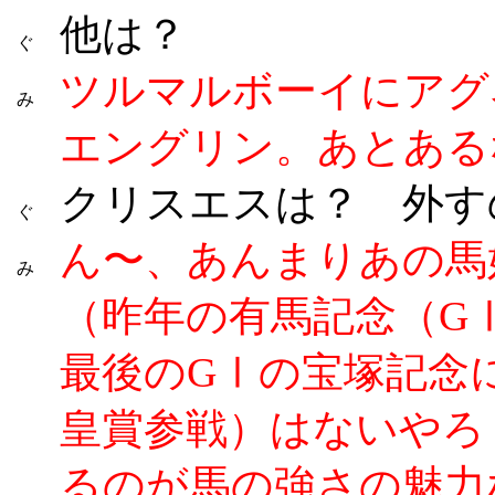
他は？
ぐ
ツルマルボーイにアグ
み
エングリン。あとある
クリスエスは？ 外す
ぐ
ん〜、あんまりあの馬
み
（昨年の有馬記念（G
最後のGⅠの宝塚記念
皇賞参戦）はないやろ
るのが馬の強さの魅力