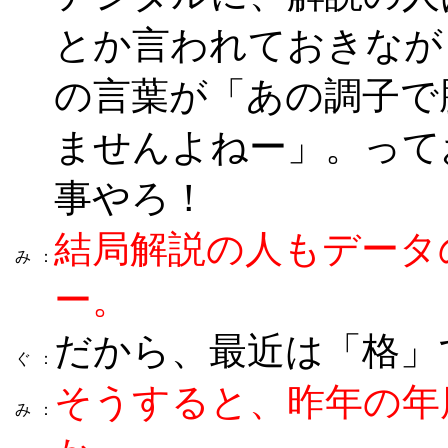
とか言われておきなが
の言葉が「あの調子で
ませんよねー」。って
事やろ！
結局解説の人もデータ
み
：
ー。
だから、最近は「格」
ぐ
：
そうすると、昨年の年
み
：