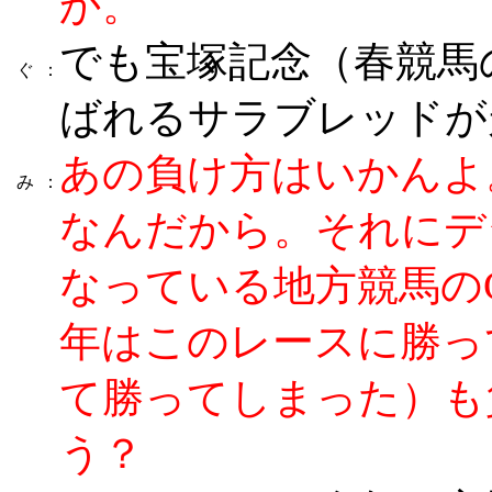
か。
でも宝塚記念（春競馬
ぐ
：
ばれるサラブレッドが
あの負け方はいかんよ
み
：
なんだから。それにデ
なっている地方競馬のG
年はこのレースに勝っ
て勝ってしまった）も
う？