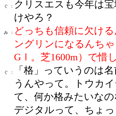
クリスエスも今年は宝
ぐ
：
けやろ？
どっちも信頼に欠ける
み
：
ングリンになるんちゃ
GⅠ。芝1600m）で
「格」っていうのは名
ぐ
：
うんやって。トウカイ
て、何か格みたいなの
デジタルって、ちょっ