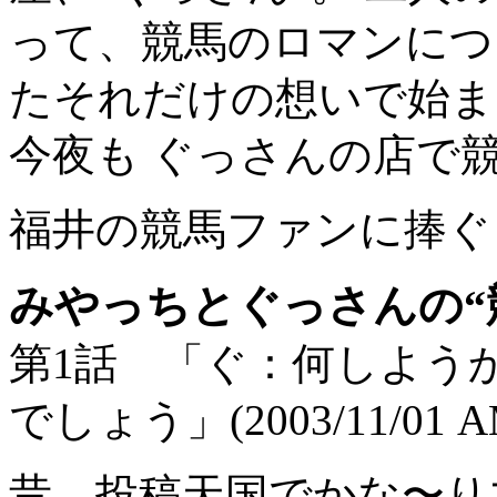
って、競馬のロマンにつ
たそれだけの想いで始ま
今夜も ぐっさんの店で
福井の競馬ファンに捧ぐ
みやっちとぐっさんの“
第1話 「ぐ：何しよう
でしょう」(2003/11/01 AM
昔、投稿天国でかな〜り