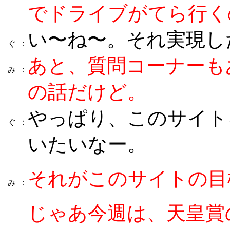
でドライブがてら行く
い〜ね〜。それ実現し
ぐ
：
あと、質問コーナーも
み
：
の話だけど。
やっぱり、このサイト
ぐ
：
いたいなー。
それがこのサイトの目
み
：
じゃあ今週は、天皇賞