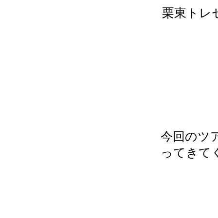
栗東トレ
今回のツ
ってきて