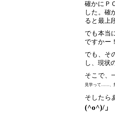
確かにＰ
した。確
ると最上
でも本当
ですかー
でも、そ
し、現状
そこで、
見学って……、
そしたら
(^o^)/」