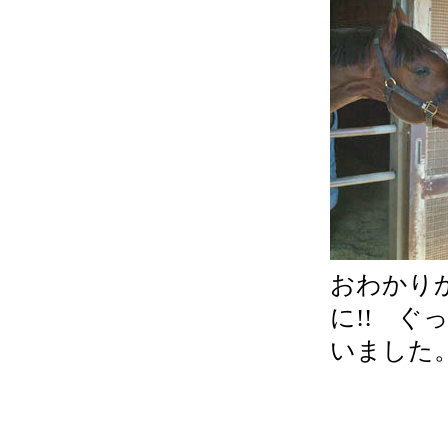
おわかり
に!! 
いました