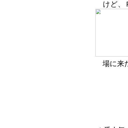
けど、
場に来