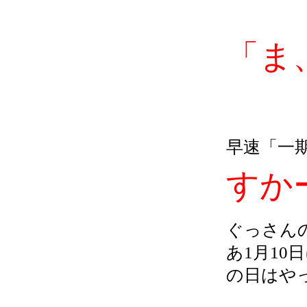
「ま
早速「一
すかー
ぐっさん
あ1月1
の日はやっ