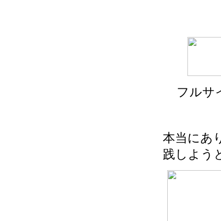
フルサ
本当にあ
践しよう