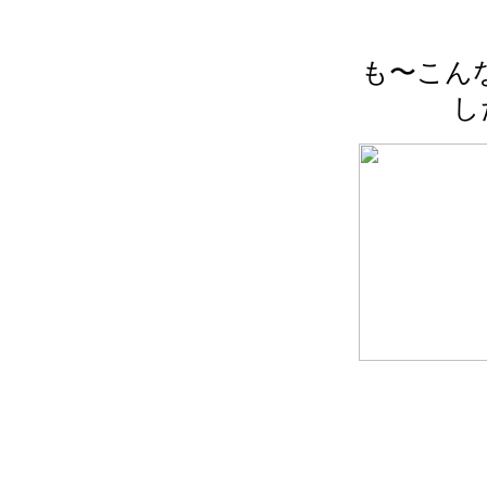
も〜こん
し