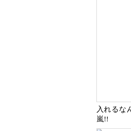
入れるな
嵐!!