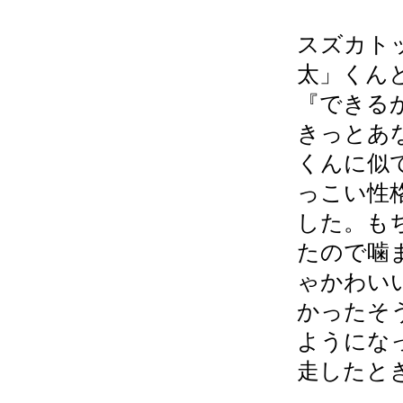
スズカト
太」くん
『できる
きっとあ
くんに似
っこい性
した。も
たので噛
ゃかわい
かったそ
ようにな
走したと