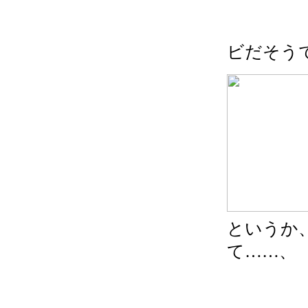
ビだそう
というか
て……、