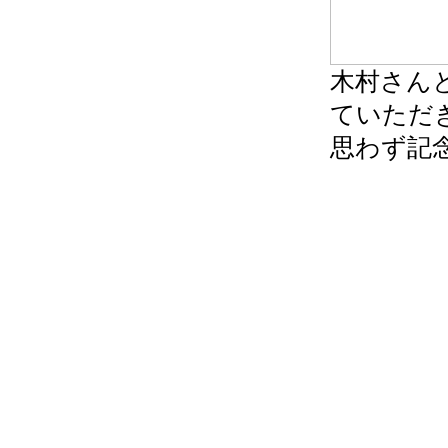
木村さん
ていただ
思わず記