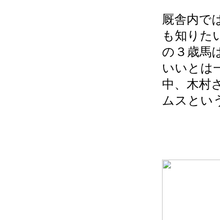
厩舎内で
も知りた
の３歳馬
いいとは
中、木村
ムスとい