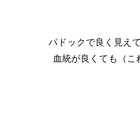
パドックで良く見え
血統が良くても（こ