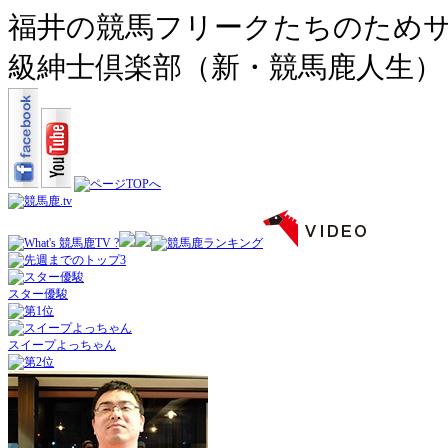
福井の競馬フリークたちのためサイ
級紳士倶楽部（新・競馬鹿人生）
スター優駿
スイープよっちゃん