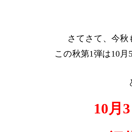
さてさて、今秋
この秋第1弾は10
10月