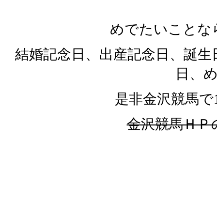
めでたいことな
結婚記念日、出産記念日、誕生
日、め
是非金沢競馬で
金沢競馬ＨＰ