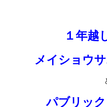
１年越
メイショウサ
パブリック