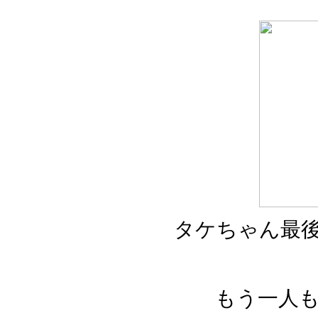
タケちゃん最
もう一人