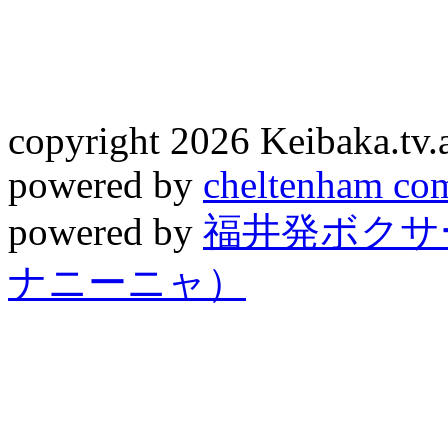
copyright 2026 Keibaka.tv.al
powered by
cheltenham co
powered by
福井発ボクサー
ナニーニャ）