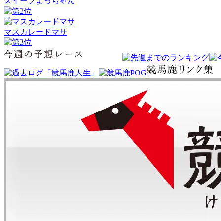
スイープよっちゃん
マスカレードマサ