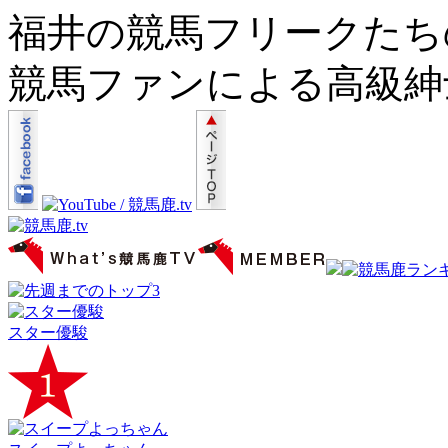
福井の競馬フリークたちの
競馬ファンによる高級紳
スター優駿