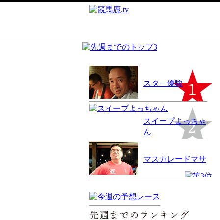
スター優駿
スイープよっちゃ
ん
マスカレードマサ