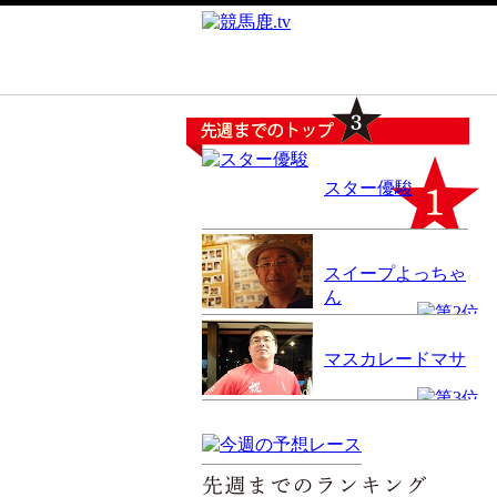
スター優駿
スイープよっちゃ
ん
マスカレードマサ