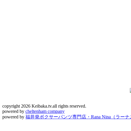
copyright 2026 Keibaka.tv.all rights reserved.
powered by
cheltenham company
powered by
福井発ボクサーパンツ専門店・Rana Nina（ラー