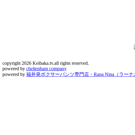
copyright 2026 Keibaka.tv.all rights reserved.
powered by
cheltenham company
powered by
福井発ボクサーパンツ専門店・Rana Nina（ラー