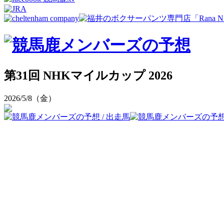
第31回 NHKマイルカップ 2026
2026/5/8（金）