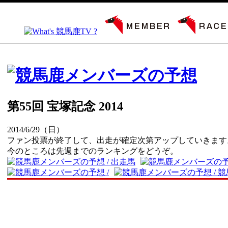
第55回 宝塚記念 2014
2014/6/29（日）
ファン投票が終了して、出走が確定次第アップしていきます
今のところは先週までのランキングをどうぞ。