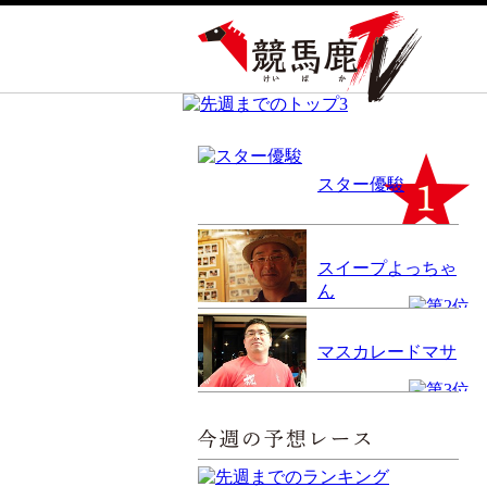
スター優駿
スイープよっちゃ
ん
マスカレードマサ