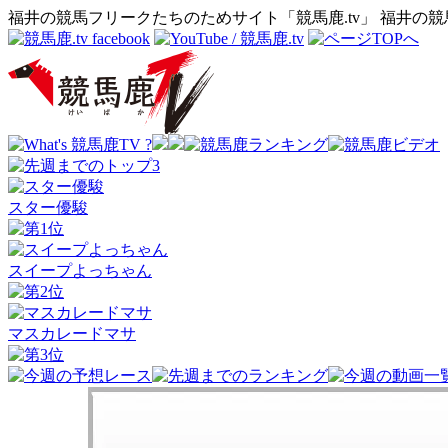
福井の競馬フリークたちのためサイト「競馬鹿.tv」 福井の
スター優駿
スイープよっちゃん
マスカレードマサ