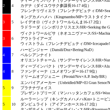
ディープインパクト
（サンデーサイレンス/HR×Alzao
2
4
カデナ
（ダイユウサク参謀長16-17 4位）
フレンチリヴィエラ
（フレンチデピュティ/DM×Seattl
キングカメハメハ
（Kingmambo/MP×ラストタイク
3
5
レイデオロ
（ヴィクトワールらんま16-17 2位）
ラドラーダ
（シンボリクリスエス/HR×Seeking the G
ヴィクトワールピサ
（ネオユニヴァース/SS×Machiave
3
6
アウトライアーズ
ウィストラム
（フレンチデピュティ/DM×Icecapade/
ハービンジャー
（Dansili/Dnz×Bering/NaD）
4
7
ペルシアンナイト
オリエントチャーム
（サンデーサイレンス/HR×Nure
ディープインパクト
（サンデーサイレンス/HR×Alzao
4
8
ファンディーナ
（ユメオワンダー16-17 9位）
ドリームオブジェニー
（Pivotal/Nrv×A.P. Indy/BR）
エンパイアメーカー
（Unbridled/MP×El Gran Senor
5
9
プラチナヴォイス
プレザントブリーズ
（マンハッタンカフェ/SS×Wood
ルーラーシップ
（キングカメハメハ/Km×トニービン
5
10
ダンビュライト
（アイアンホース16-17 2位）
タンザナイト
（サンデーサイレンス/HR×Riverman/