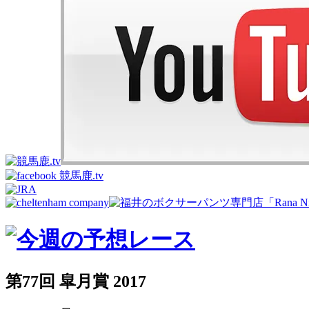
第77回 皐月賞 2017