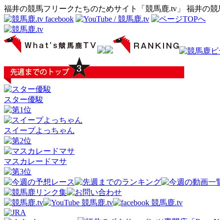
福井の競馬フリークたちのためサイト「競馬鹿.tv」 福井の
スター優駿
スイープよっちゃん
マスカレードマサ