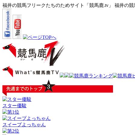
福井の競馬フリークたちのためサイト「競馬鹿.tv」 福井の
スター優駿
スイープよっちゃん