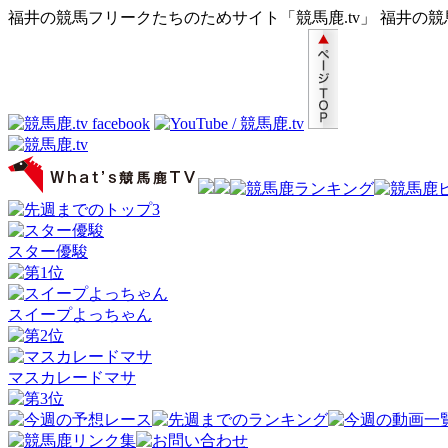
福井の競馬フリークたちのためサイト「競馬鹿.tv」 福井の
スター優駿
スイープよっちゃん
マスカレードマサ