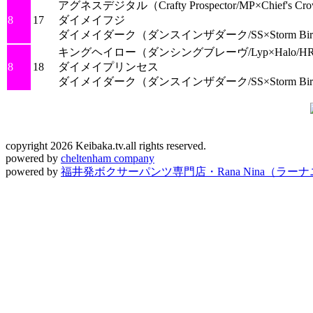
アグネスデジタル
（Crafty Prospector/MP×Chief's C
8
17
ダイメイフジ
ダイメイダーク
（ダンスインザダーク/SS×Storm Bir
キングヘイロー
（ダンシングブレーヴ/Lyp×Halo/H
8
18
ダイメイプリンセス
ダイメイダーク
（ダンスインザダーク/SS×Storm Bir
copyright 2026 Keibaka.tv.all rights reserved.
powered by
cheltenham company
powered by
福井発ボクサーパンツ専門店・Rana Nina（ラー