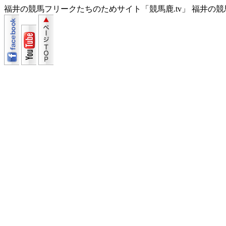
福井の競馬フリークたちのためサイト「競馬鹿.tv」 福井の