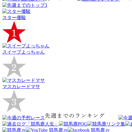
スター優駿
スイープよっちゃん
マスカレードマサ