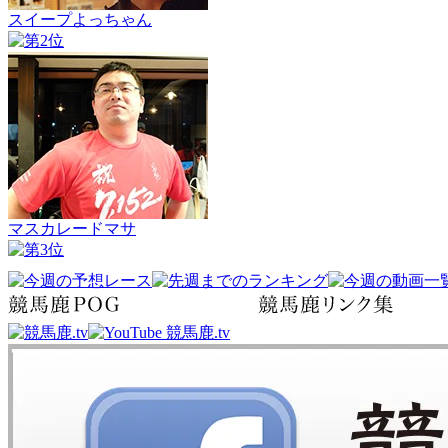
スイープよっちゃん
マスカレードマサ