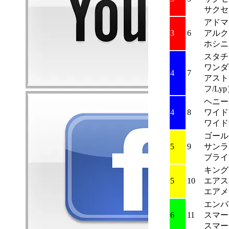
サクセ
アドマ
3
6
アルク
ホシニ
スタチ
ワンダ
4
7
アスト
フ/Ly
ヘニー
4
8
ワイド
ワイド
ゴール
5
9
サンラ
ブライ
キング
5
10
エアス
エアメ
エンパ
6
11
スマー
スマー