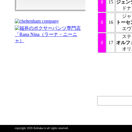
8
15
ジェン
ドナ
ジャ
8
16
トーセ
エヴ
ステ
8
17
オルフ
オリ
copyright 2026 Keibaka.tv.all rights reserved.