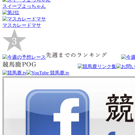
スイープよっちゃん
マスカレードマサ