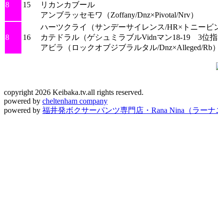
8
15
リカンカブール
アンブラッセモワ
（Zoffany/Dnz×Pivotal/Nrv）
ハーツクライ
（サンデーサイレンス/HR×トニービン
8
16
カテドラル
（ゲシュミラブルVidnマン18-19 3位
アビラ
（ロックオブジブラルタル/Dnz×Alleged/Rb
copyright 2026 Keibaka.tv.all rights reserved.
powered by
cheltenham company
powered by
福井発ボクサーパンツ専門店・Rana Nina（ラー