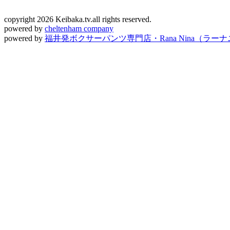
copyright 2026 Keibaka.tv.all rights reserved.
powered by
cheltenham company
powered by
福井発ボクサーパンツ専門店・Rana Nina（ラー