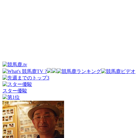
スター優駿