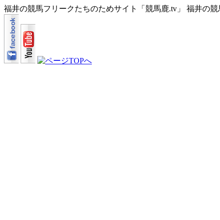
福井の競馬フリークたちのためサイト「競馬鹿.tv」 福井の