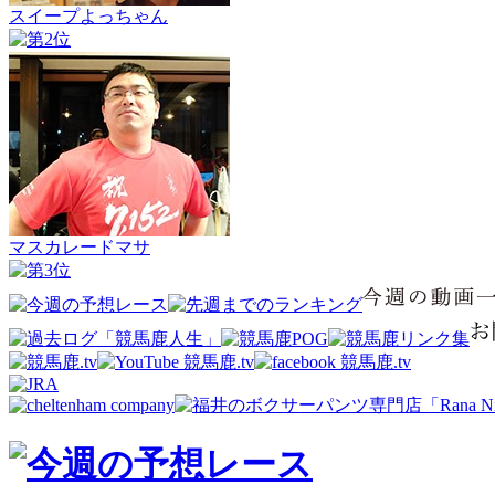
スイープよっちゃん
マスカレードマサ