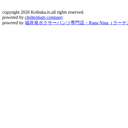
copyright 2026 Keibaka.tv.all rights reserved.
powered by
cheltenham company
powered by
福井発ボクサーパンツ専門店・Rana Nina（ラー