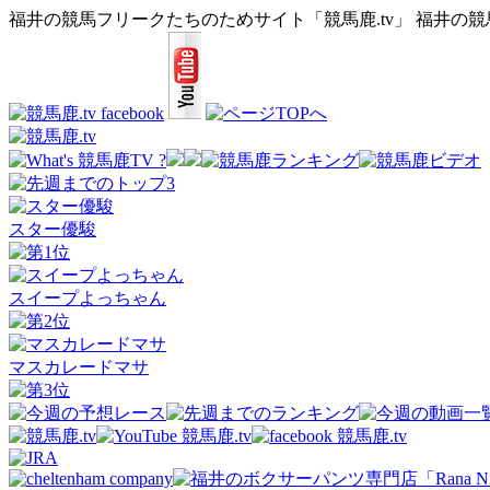
福井の競馬フリークたちのためサイト「競馬鹿.tv」 福井の
スター優駿
スイープよっちゃん
マスカレードマサ