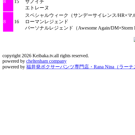
8
15
サノイチ
エトレーヌ
スペシャルウィーク
（サンデーサイレンス/HR×マル
8
16
ローマンレジェンド
パーソナルレジェンド
（Awesome Again/DM×Storm
copyright 2026 Keibaka.tv.all rights reserved.
powered by
cheltenham company
powered by
福井発ボクサーパンツ専門店・Rana Nina（ラー