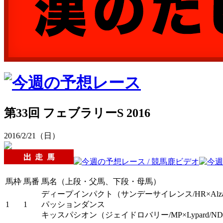
第33回 フェブラリーS 2016
2016/2/21（日）
馬枠
馬番
馬名（上段・父馬、下段・母馬）
ディープインパクト
（サンデーサイレンス/HR×Alzao
1
1
パッションダンス
キッスパシオン
（ジェイドロバリー/MP×Lypard/N