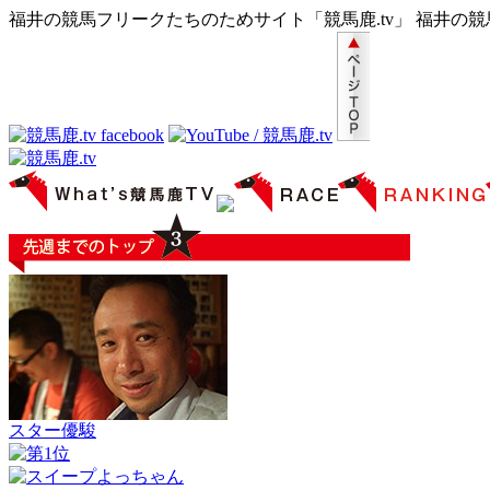
福井の競馬フリークたちのためサイト「競馬鹿.tv」 福井の
スター優駿