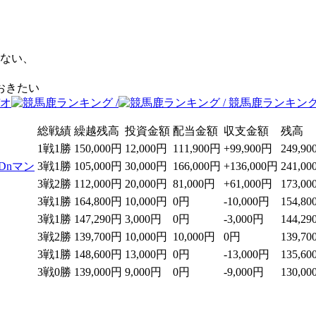
けない、
おきたい
総戦績
繰越残高
投資金額
配当金額
収支金額
残高
1戦1勝
150,000円
12,000円
111,900円
+99,900円
249,9
Dnマン
3戦1勝
105,000円
30,000円
166,000円
+136,000円
241,0
3戦2勝
112,000円
20,000円
81,000円
+61,000円
173,0
3戦1勝
164,800円
10,000円
0円
-10,000円
154,8
3戦1勝
147,290円
3,000円
0円
-3,000円
144,2
3戦2勝
139,700円
10,000円
10,000円
0円
139,7
3戦1勝
148,600円
13,000円
0円
-13,000円
135,6
3戦0勝
139,000円
9,000円
0円
-9,000円
130,0