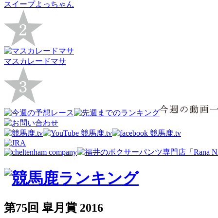
スイープよっちゃん
マスカレードマサ
第75回 皐月賞 2016