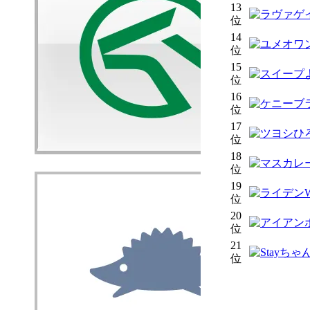
13
位
14
位
15
位
16
位
17
位
18
位
19
位
20
位
21
位