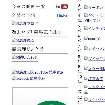
3
位
4
位
5
位
6
位
7
位
8
位
9
位
10
位
11
位
12
位