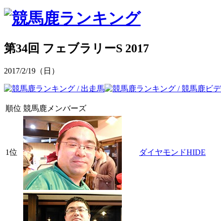
第34回 フェブラリーS 2017
2017/2/19（日）
順位
競馬鹿メンバーズ
1位
ダイヤモンドHIDE