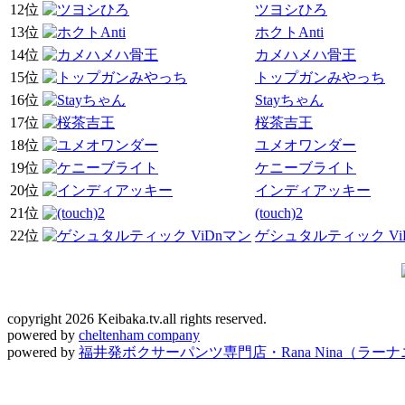
12位
ツヨシひろ
13位
ホクトAnti
14位
カメハメハ骨王
15位
トップガンみやっち
16位
Stayちゃん
17位
桜茶吉王
18位
ユメオワンダー
19位
ケニーブライト
20位
インディアッキー
21位
(touch)2
22位
ゲシュタルティック Vi
copyright 2026 Keibaka.tv.all rights reserved.
powered by
cheltenham company
powered by
福井発ボクサーパンツ専門店・Rana Nina（ラー