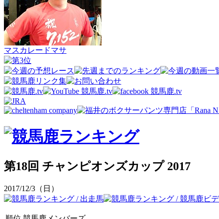
マスカレードマサ
第18回 チャンピオンズカップ 2017
2017/12/3（日）
順位
競馬鹿メンバーズ