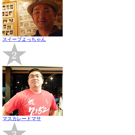
スイープよっちゃん
マスカレードマサ