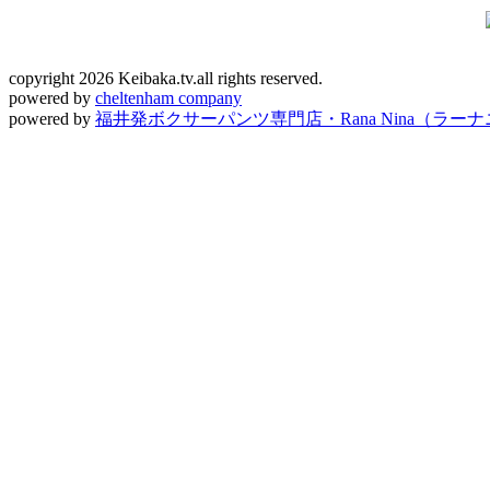
copyright 2026 Keibaka.tv.all rights reserved.
powered by
cheltenham company
powered by
福井発ボクサーパンツ専門店・Rana Nina（ラー