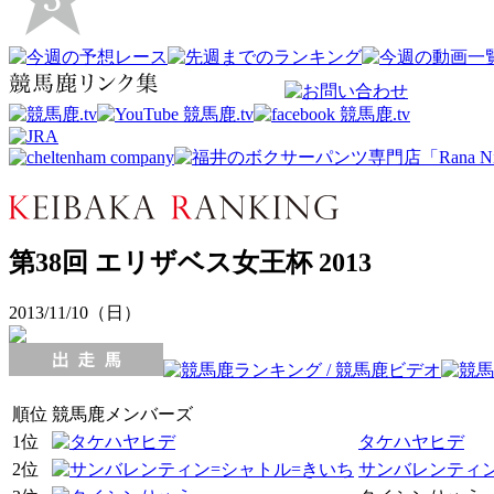
第38回 エリザベス女王杯 2013
2013/11/10（日）
順位
競馬鹿メンバーズ
1位
タケハヤヒデ
2位
サンバレンティン