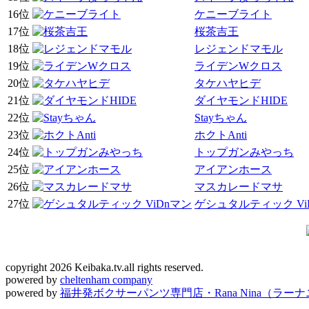
16位
ケニーブライト
17位
桜茶吉王
18位
レジェンドマモル
19位
ライデンWクロス
20位
タケハヤヒデ
21位
ダイヤモンドHIDE
22位
Stayちゃん
23位
ホクトAnti
24位
トップガンみやっち
25位
アイアンホース
26位
マスカレードマサ
27位
ゲシュタルティック Vi
copyright 2026 Keibaka.tv.all rights reserved.
powered by
cheltenham company
powered by
福井発ボクサーパンツ専門店・Rana Nina（ラー