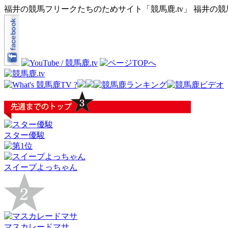
福井の競馬フリークたちのためサイト「競馬鹿.tv」 福井の
スター優駿
スイープよっちゃん
マスカレードマサ