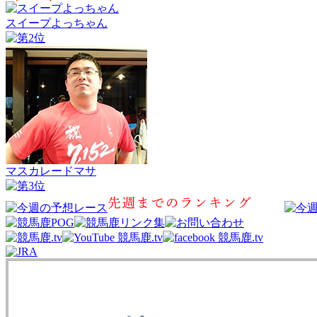
スイープよっちゃん
マスカレードマサ