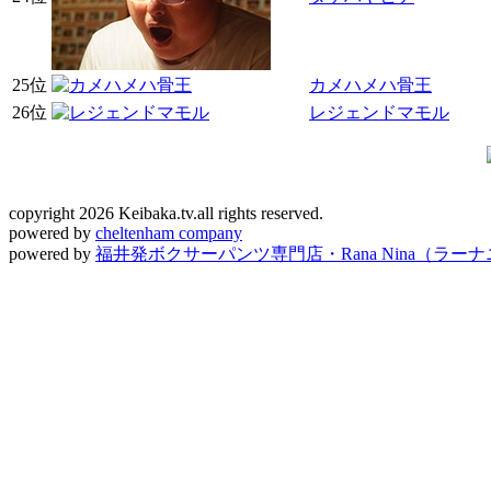
25位
カメハメハ骨王
26位
レジェンドマモル
copyright 2026 Keibaka.tv.all rights reserved.
powered by
cheltenham company
powered by
福井発ボクサーパンツ専門店・Rana Nina（ラー