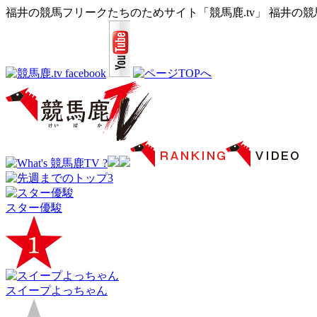
福井の競馬フリークたちのためサイト「競馬鹿.tv」 福井の
スター優駿
スイープよっちゃん