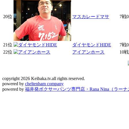
20位
マスカレードマサ
7戦
21位
ダイヤモンドHIDE
7戦
22位
アイアンホース
10
copyright 2026 Keibaka.tv.all rights reserved.
powered by
cheltenham company
powered by
福井発ボクサーパンツ専門店・Rana Nina（ラー