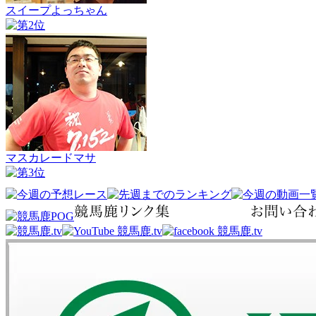
スイープよっちゃん
マスカレードマサ