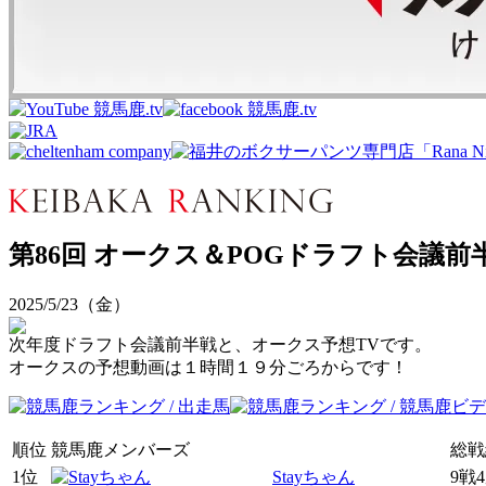
第86回 オークス＆POGドラフト会議前半戦
2025/5/23（金）
次年度ドラフト会議前半戦と、オークス予想TVです。
オークスの予想動画は１時間１９分ごろからです！
順位
競馬鹿メンバーズ
総戦
1位
Stayちゃん
9戦