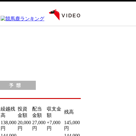
繰越残
投資
配当
収支金
残高
高
金額
金額
額
138,000
20,000
27,000
+7,000
145,000
円
円
円
円
円
144,000
144,000