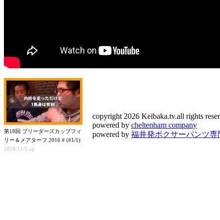
copyright 2026 Keibaka.tv.all rights rese
powered by
cheltenham company
第18回 ブリーダーズカップフィ
powered by
福井発ボクサーパンツ専門店
リー＆メアターフ 2016 # (#1/1)
2016/11/5 up