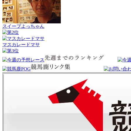
スイープよっちゃん
マスカレードマサ