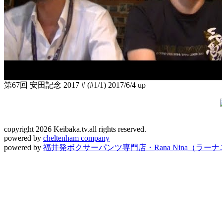
第67回 安田記念 2017 # (#1/1)
2017/6/4 up
copyright 2026 Keibaka.tv.all rights reserved.
powered by
cheltenham company
powered by
福井発ボクサーパンツ専門店・Rana Nina（ラー