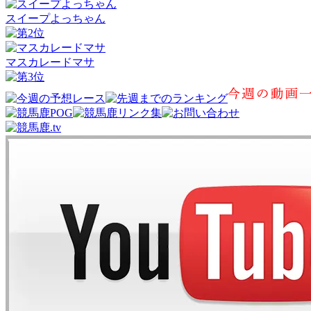
スイープよっちゃん
マスカレードマサ