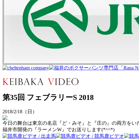
第35回 フェブラリーS 2018
2018/2/18（日）
今日の舞台は東京の名店『ど・みそ』と『庄の』の両方をい
福井市開発の『ラーメンW』でお送りします(*^^*)