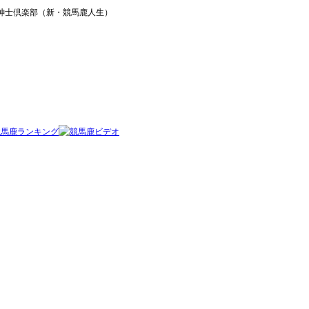
級紳士倶楽部（新・競馬鹿人生）