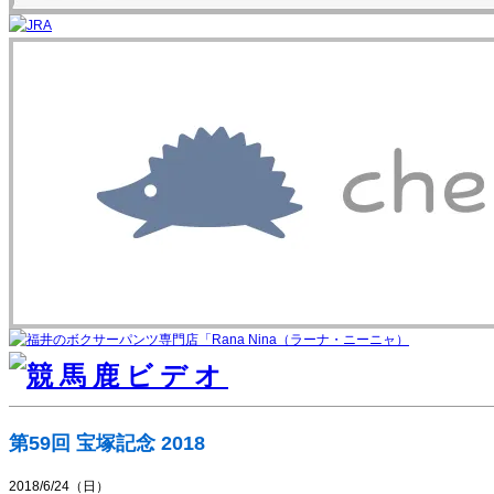
第59回 宝塚記念 2018
2018/6/24（日）