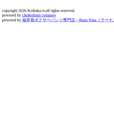
copyright 2026 Keibaka.tv.all rights reserved.
powered by
cheltenham company
powered by
福井発ボクサーパンツ専門店・Rana Nina（ラー