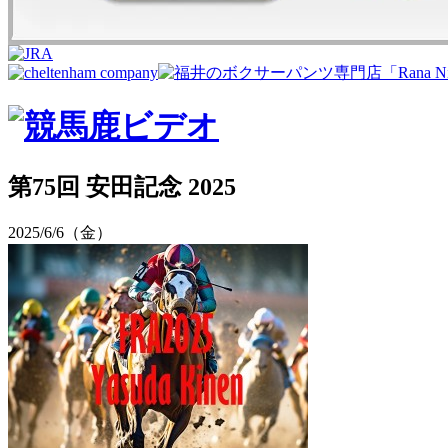
第75回 安田記念 2025
2025/6/6（金）