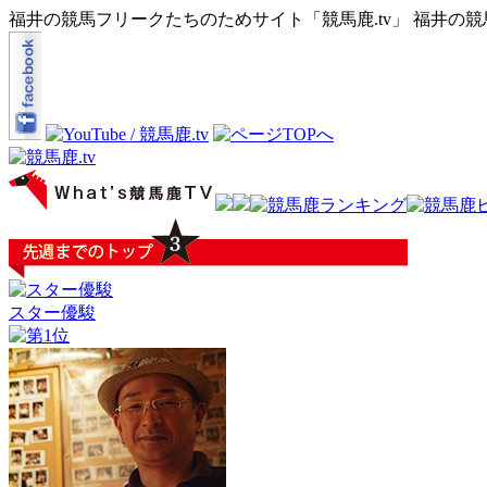
福井の競馬フリークたちのためサイト「競馬鹿.tv」 福井の
スター優駿