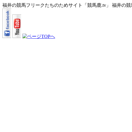
福井の競馬フリークたちのためサイト「競馬鹿.tv」 福井の