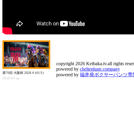
copyright 2026 Keibaka.tv.all rights rese
powered by
cheltenham company
第70回 大阪杯 2026 # (#1/1)
powered by
福井発ボクサーパンツ専門店
2026/4/4 up