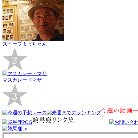
スイープよっちゃん
マスカレードマサ