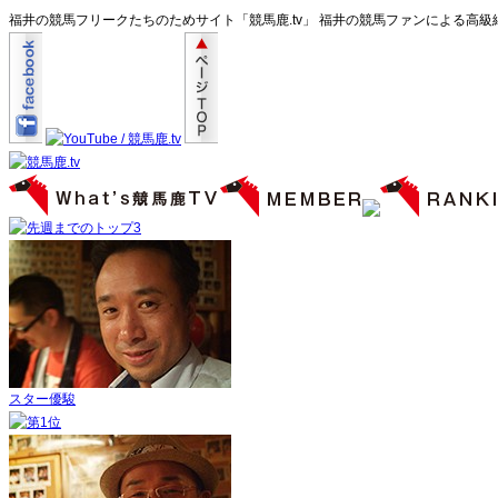
福井の競馬フリークたちのためサイト「競馬鹿.tv」 福井の競馬ファンによる高
スター優駿