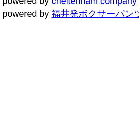
powered by
cheltenham company
powered by
福井発ボクサーパンツ専