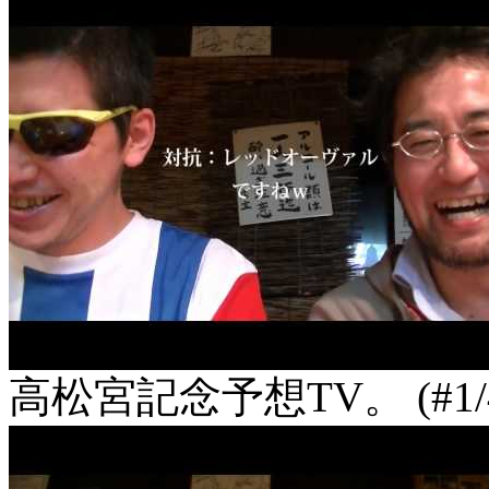
高松宮記念予想TV。 (#1/