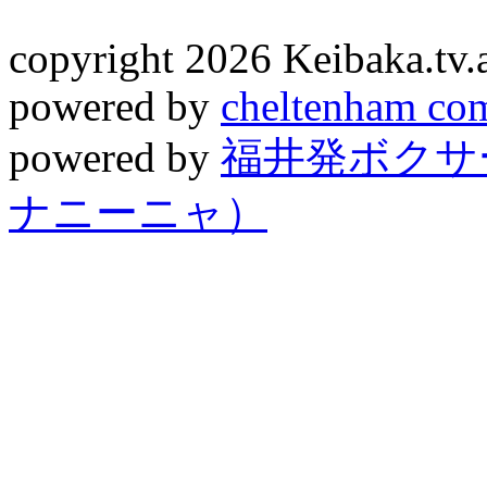
copyright 2026 Keibaka.tv.al
powered by
cheltenham co
powered by
福井発ボクサー
ナニーニャ）