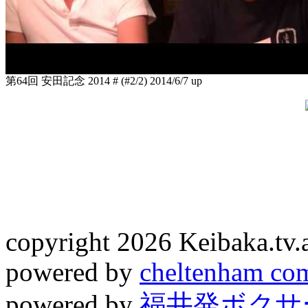
第64回 安田記念 2014 # (#2/2)
2014/6/7 up
copyright 2026 Keibaka.tv.al
powered by
cheltenham co
powered by
福井発ボクサー