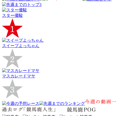
スター優駿
スイープよっちゃん
マスカレードマサ