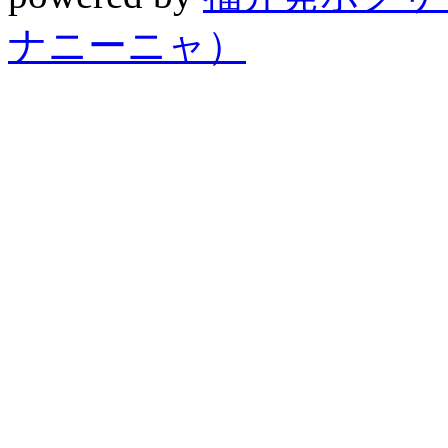
ナニーニャ）