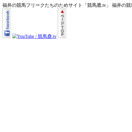
福井の競馬フリークたちのためサイト「競馬鹿.tv」 福井の