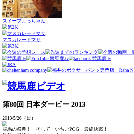
スイープよっちゃん
マスカレードマサ
第80回 日本ダービー 2013
2013/5/26（日）
競馬の祭典！ そして「いちごPOG」最終決戦！